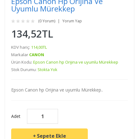
Epson Canon Hp Orijina Ve
Uyumlu Mürekkep
(0 Yorum)
Yorum Yap
134,52TL
KDV hariç:
114,00TL
Markalar
CANON
Ürün Kodu:
Epson Canon hp Orijina ve uyumlu Mürekkep
Stok Durumu:
Stokta Yok
Epson Canon hp Orijina ve uyumlu Mürekkep..
Adet
Sepete Ekle