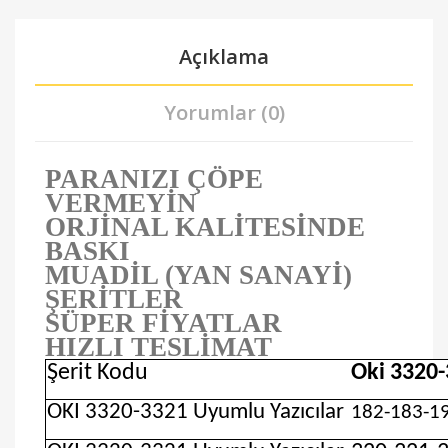
Açıklama
Yorumlar (0)
PARANIZI ÇÖPE
VERMEYİN
ORJİNAL KALİTESİNDE
BASKI
MUADİL (YAN SANAYİ)
ŞERİTLER
SÜPER FİYATLAR
HIZLI TESLİMAT
Şerit Kodu
Oki 3320
OKI 3320-3321 Uyumlu Yazıcılar
182-183-1