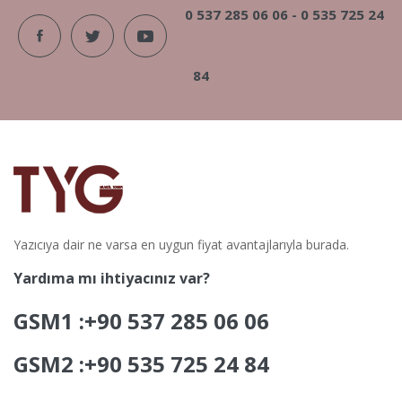
0 537 285 06 06 -
0 535 725 24
84
Yazıcıya dair ne varsa en uygun fiyat avantajlarıyla burada.
Yardıma mı ihtiyacınız var?
GSM1 :+90 537 285 06 06
GSM2 :+90 535 725 24 84