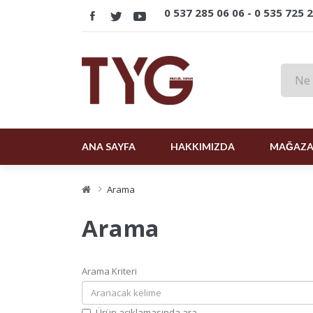
0 537 285 06 06 -
0 535 725 
ANA SAYFA
HAKKIMIZDA
MAĞAZ
Arama
Arama
Arama Kriteri
Ürün açıklamasında ara.