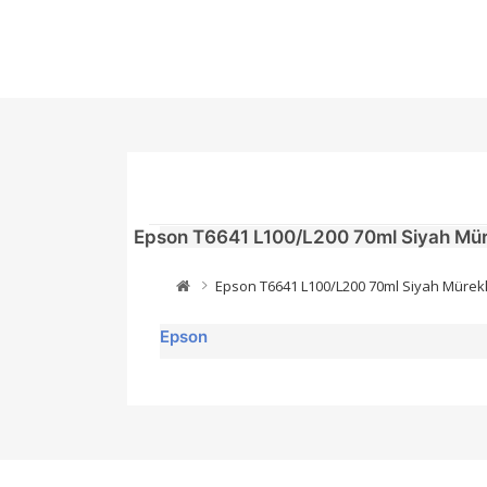
Epson T6641 L100/L200 70ml Siyah Mü
Epson T6641 L100/L200 70ml Siyah Müre
Epson