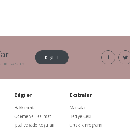
ar
KEŞFET
dirim kazanın
Bilgiler
Ekstralar
Hakkımızda
Markalar
Ödeme ve Teslimat
Hediye Çeki
İptal ve İade Koşulları
Ortaklık Programı