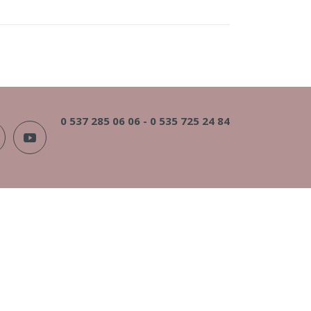
0 537 285 06 06 -
0 535 725 24 84