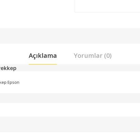
Açıklama
Yorumlar (0)
rekkep
kkep Epson