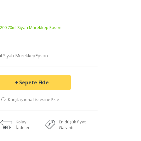
L200 70ml Siyah Mürekkep Epson
 Siyah MürekkepEpson..
Sepete Ekle
Karşılaştırma Listesine Ekle
Kolay
En düşük fiyat
İadeler
Garanti