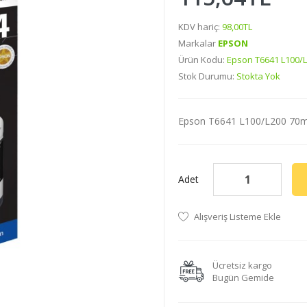
KDV hariç:
98,00TL
Markalar
EPSON
Ürün Kodu:
Epson T6641 L100/
Stok Durumu:
Stokta Yok
Epson T6641 L100/L200 70ml
Adet
Alışveriş Listeme Ekle
Ücretsiz kargo
Bugün Gemide